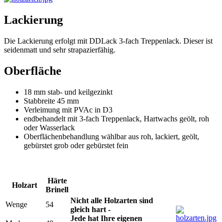
Lackierung
Die Lackierung erfolgt mit DDLack 3-fach Treppenlack. Dieser ist
seidenmatt und sehr strapazierfähig.
Oberfläche
18 mm stab- und keilgezinkt
Stabbreite 45 mm
Verleimung mit PVAc in D3
endbehandelt mit 3-fach Treppenlack, Hartwachs geölt, roh
oder Wasserlack
Oberflächenbehandlung wählbar aus roh, lackiert, geölt,
gebürstet grob oder gebürstet fein
Härte
Holzart
Brinell
Nicht alle Holzarten sind
Wenge
54
gleich hart -
Jede hat Ihre eigenen