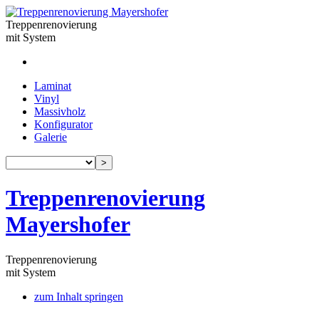
Treppenrenovierung
mit System
Laminat
Vinyl
Massivholz
Konfigurator
Galerie
>
Treppenrenovierung
Mayershofer
Treppenrenovierung
mit System
zum Inhalt springen